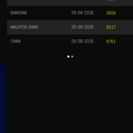
BANDUNG
05-08-2026
3606
MALAYSIA SIANG
05-08-2026
6517
CHINA
05-08-2026
5761