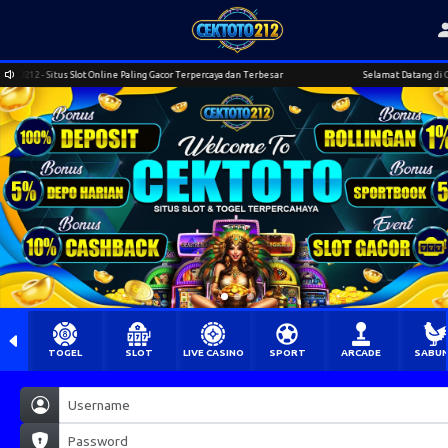
212 - Situs Slot Online Paling Gacor Terpercaya dan Terbesar
Selamat Datang di CEKTO
TOGEL
SLOT
LIVE CASINO
SPORT
ARCADE
SABU